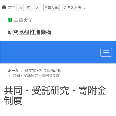
文字
小
中
大
白黒反転
テキスト表示
研究基盤推進機構
Togg
navig
ホーム
産学官・社会連携活動
共同・受託研究・寄附金制度
共同・受託研究・寄附金
制度